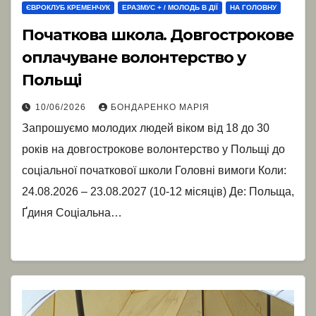
ЄВРОКЛУБ КРЕМЕНЧУК
ЕРАЗМУС + / МОЛОДЬ В ДІЇ
НА ГОЛОВНУ
Початкова школа. Довгострокове
оплачуване волонтерство у
Польщі
10/06/2026
БОНДАРЕНКО МАРІЯ
Запрошуємо молодих людей віком від 18 до 30
років на довгострокове волонтерство у Польщі до
соціальної початкової школи Головні вимоги Коли:
24.08.2026 – 23.08.2027 (10-12 місяців) Де: Польща,
Ґдиня Соціальна…