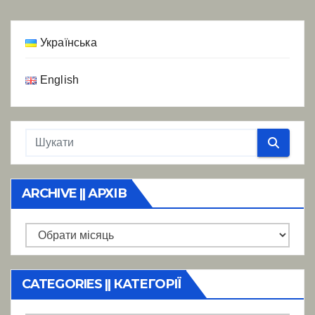
Українська
English
ARCHIVE || АРХІВ
Archive
||
Архів
CATEGORIES || КАТЕГОРІЇ