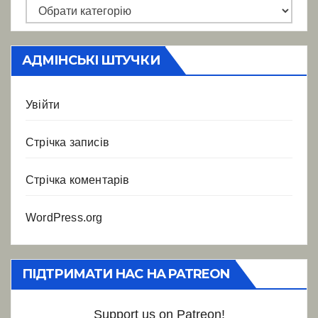
Categories
||
Категорії
АДМІНСЬКІ ШТУЧКИ
Увійти
Стрічка записів
Стрічка коментарів
WordPress.org
ПІДТРИМАТИ НАС НА PATREON
Support us on Patreon!