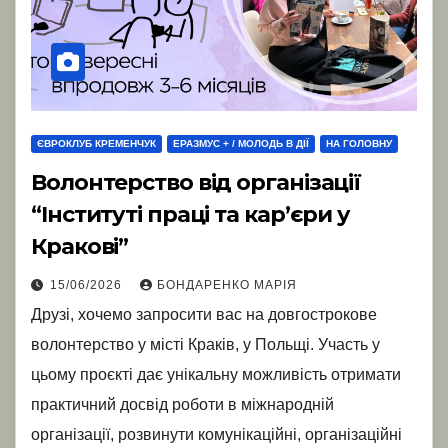
ЄВРОКЛУБ КРЕМЕНЧУК
ЕРАЗМУС + / МОЛОДЬ В ДІЇ
НА ГОЛОВНУ
Волонтерство від організації
“Інституті праці та кар’єри у
Кракові”
15/06/2026
БОНДАРЕНКО МАРІЯ
Друзі, хочемо запросити вас на довгострокове
волонтерство у місті Краків, у Польщі. Участь у
цьому проєкті дає унікальну можливість отримати
практичний досвід роботи в міжнародній
організації, розвинути комунікаційні, організаційні